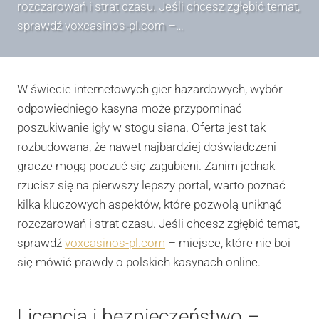
rozczarowań i strat czasu. Jeśli chcesz zgłębić temat,
sprawdź voxcasinos-pl.com –…
W świecie internetowych gier hazardowych, wybór
odpowiedniego kasyna może przypominać
poszukiwanie igły w stogu siana. Oferta jest tak
rozbudowana, że nawet najbardziej doświadczeni
gracze mogą poczuć się zagubieni. Zanim jednak
rzucisz się na pierwszy lepszy portal, warto poznać
kilka kluczowych aspektów, które pozwolą uniknąć
rozczarowań i strat czasu. Jeśli chcesz zgłębić temat,
sprawdź
voxcasinos-pl.com
– miejsce, które nie boi
się mówić prawdy o polskich kasynach online.
Licencja i bezpieczeństwo –