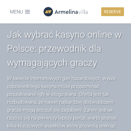
Skip
to
MENU
RESERVE
content
Jak wybrać kasyno online w
Polsce: przewodnik dla
wymagających graczy
W świecie internetowych gier hazardowych, wybór
odpowiedniego kasyna może przypominać
poszukiwanie igły w stogu siana. Oferta jest tak
rozbudowana, że nawet najbardziej doświadczeni
gracze mogą poczuć się zagubieni. Zanim jednak
rzucisz się na pierwszy lepszy portal, warto poznać
kilka kluczowych aspektów, które pozwolą uniknąć