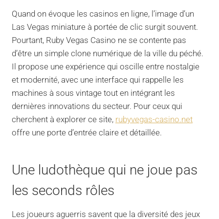
Quand on évoque les casinos en ligne, l’image d’un
Las Vegas miniature à portée de clic surgit souvent.
Pourtant, Ruby Vegas Casino ne se contente pas
d’être un simple clone numérique de la ville du péché.
Il propose une expérience qui oscille entre nostalgie
et modernité, avec une interface qui rappelle les
machines à sous vintage tout en intégrant les
dernières innovations du secteur. Pour ceux qui
cherchent à explorer ce site,
rubyvegas-casino.net
offre une porte d’entrée claire et détaillée.
Une ludothèque qui ne joue pas
les seconds rôles
Les joueurs aguerris savent que la diversité des jeux