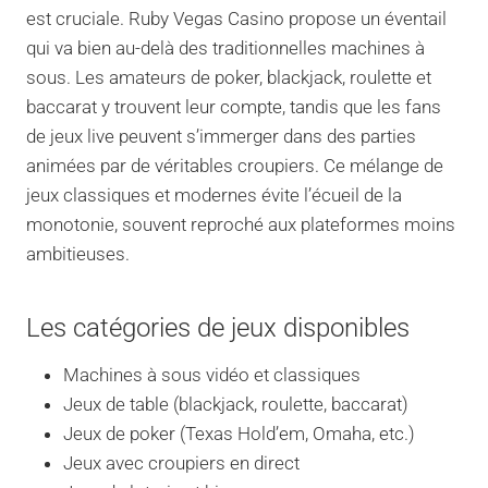
est cruciale. Ruby Vegas Casino propose un éventail
qui va bien au-delà des traditionnelles machines à
sous. Les amateurs de poker, blackjack, roulette et
baccarat y trouvent leur compte, tandis que les fans
de jeux live peuvent s’immerger dans des parties
animées par de véritables croupiers. Ce mélange de
jeux classiques et modernes évite l’écueil de la
monotonie, souvent reproché aux plateformes moins
ambitieuses.
Les catégories de jeux disponibles
Machines à sous vidéo et classiques
Jeux de table (blackjack, roulette, baccarat)
Jeux de poker (Texas Hold’em, Omaha, etc.)
Jeux avec croupiers en direct